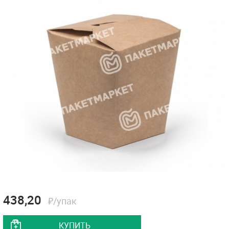
438,20
₽/упак
КУПИТЬ