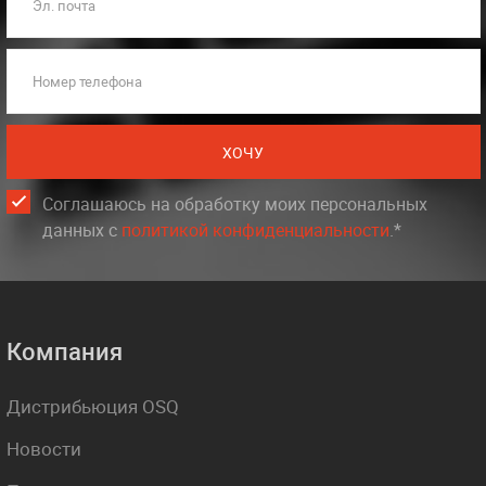
Эл. почта
Номер телефона
ХОЧУ
Соглашаюсь на обработку моих персональных
данных c
политикой конфиденциальности
.*
Компания
Дистрибьюция OSQ
Новости