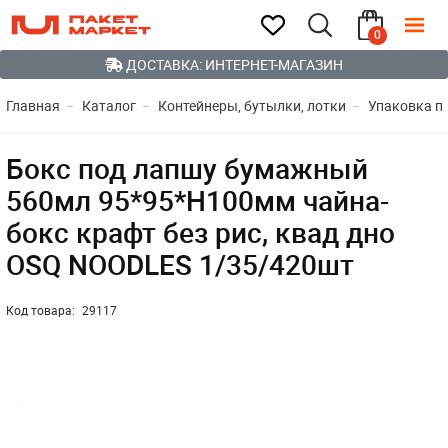
0
ДОСТАВКА: ИНТЕРНЕТ-МАГАЗИН
Главная
Каталог
Контейнеры, бутылки, лотки
Упаковка п
Бокс под лапшу бумажный
560мл 95*95*H100мм чайна-
бокс крафт без рис, квад дно
OSQ NOODLES 1/35/420шт
Код товара:
29117