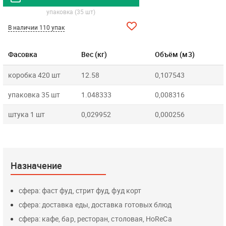
упаковка (35 шт)
В наличии 110 упак
Фасовка
Вес (кг)
Объём (м3)
коробка 420 шт
12.58
0,107543
упаковка 35 шт
1.048333
0,008316
штука 1 шт
0,029952
0,000256
Назначение
сфера: фаст фуд, стрит фуд, фуд корт
сфера: доставка еды, доставка готовых блюд
сфера: кафе, бар, ресторан, столовая, HoReCa