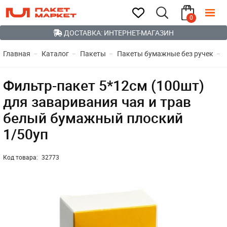
0
ДОСТАВКА: ИНТЕРНЕТ-МАГАЗИН
Главная
Каталог
Пакеты
Пакеты бумажные без ручек
Фильтр-пакет 5*12см (100шт)
для заваривания чая и трав
белый бумажный плоский
1/50уп
Код товара:
32773