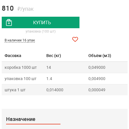
810
₽/упак
КУПИТЬ
упаковка (100 шт)
В наличии 16 упак
Фасовка
Вес (кг)
Объём (м3)
коробка 1000 шт
14
0,049000
упаковка 100 шт
1.4
0,004900
штука 1 шт
0,014000
0,000049
Назначение