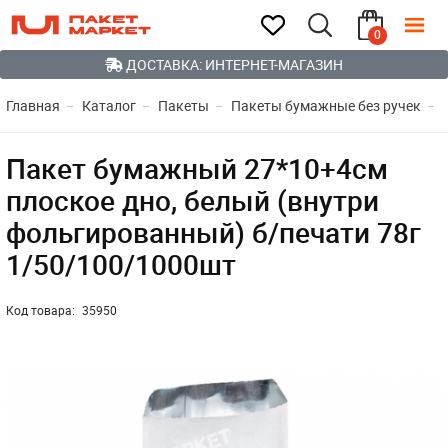
0
ДОСТАВКА: ИНТЕРНЕТ-МАГАЗИН
Главная
Каталог
Пакеты
Пакеты бумажные без ручек
Пакет бумажный 27*10+4см
плоское дно, белый (внутри
фольгированный) б/печати 78г
1/50/100/1000шт
Код товара:
35950