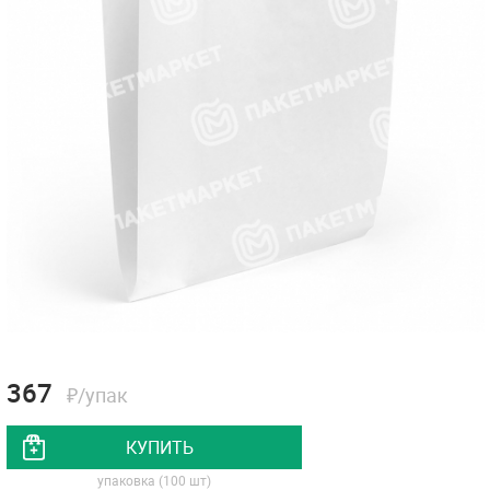
367
₽/упак
КУПИТЬ
упаковка (100 шт)