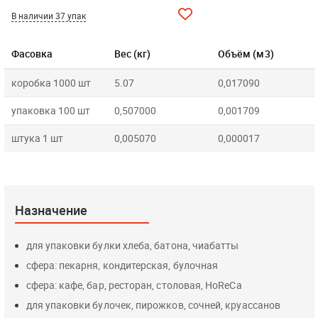
В наличии 37 упак
Фасовка
Вес (кг)
Объём (м3)
коробка 1000 шт
5.07
0,017090
упаковка 100 шт
0,507000
0,001709
штука 1 шт
0,005070
0,000017
Назначение
для упаковки булки хлеба, батона, чиабатты
сфера: пекарня, кондитерская, булочная
сфера: кафе, бар, ресторан, столовая, HoReCa
для упаковки булочек, пирожков, сочней, круассанов