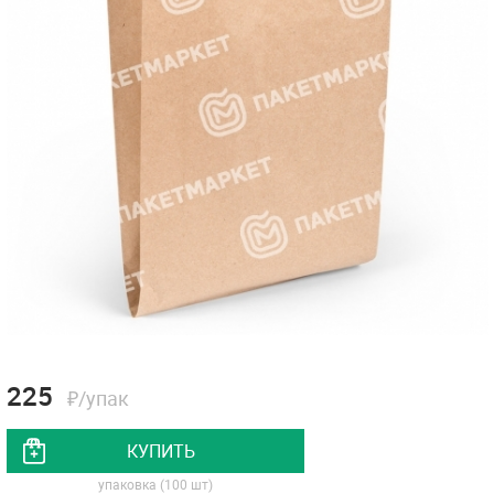
225
₽/упак
КУПИТЬ
упаковка (100 шт)