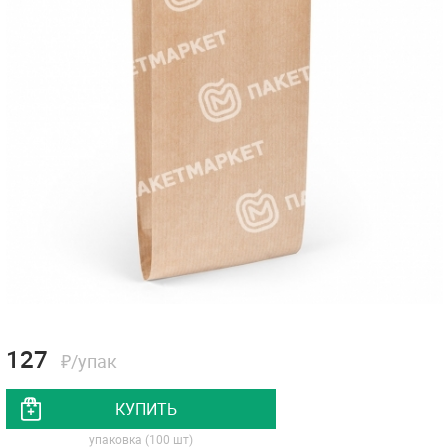
127
₽/упак
КУПИТЬ
упаковка (100 шт)