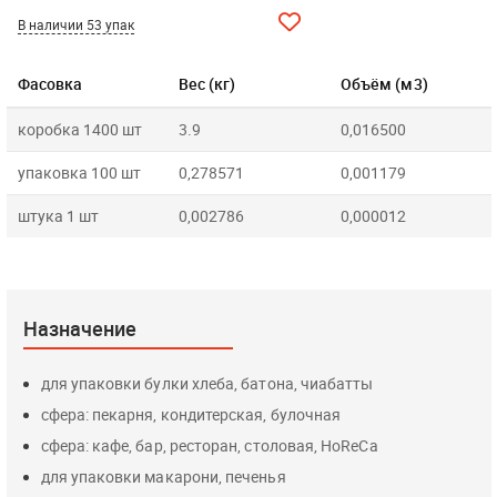
В наличии 53 упак
Фасовка
Вес (кг)
Объём (м3)
коробка 1400 шт
3.9
0,016500
упаковка 100 шт
0,278571
0,001179
штука 1 шт
0,002786
0,000012
Назначение
для упаковки булки хлеба, батона, чиабатты
сфера: пекарня, кондитерская, булочная
сфера: кафе, бар, ресторан, столовая, HoReCa
для упаковки макарони, печенья