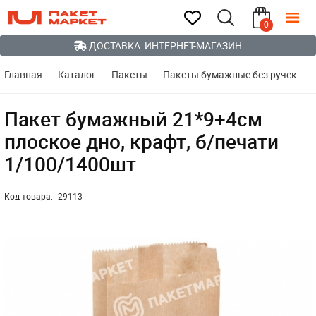
0
ДОСТАВКА: ИНТЕРНЕТ-МАГАЗИН
Главная
Каталог
Пакеты
Пакеты бумажные без ручек
Пакет бумажный 21*9+4см
плоское дно, крафт, б/печати
1/100/1400шт
Код товара:
29113