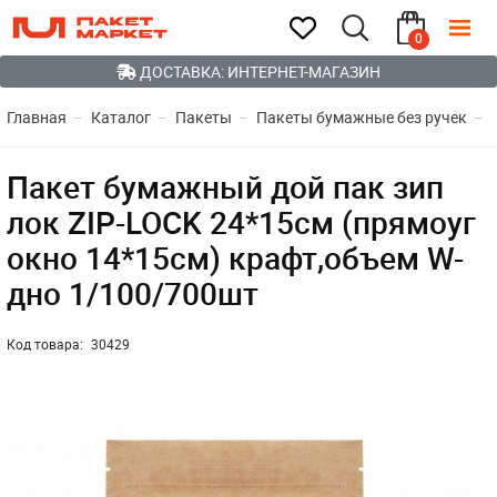
0
ДОСТАВКА: ИНТЕРНЕТ-МАГАЗИН
Главная
Каталог
Пакеты
Пакеты бумажные без ручек
Пакет бумажный дой пак зип
лок ZIP-LOCK 24*15см (прямоуг
окно 14*15см) крафт,объем W-
дно 1/100/700шт
Код товара:
30429