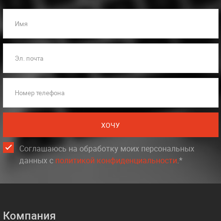
Имя
Эл. почта
Номер телефона
ХОЧУ
Соглашаюсь на обработку моих персональных
данных c
политикой конфиденциальности
.*
Компания