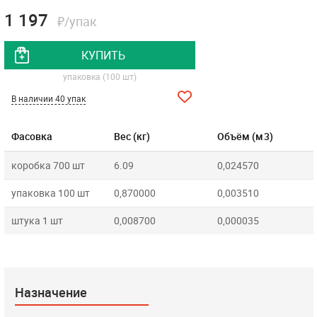
1 197
₽/упак
КУПИТЬ
упаковка (100 шт)
В наличии 40 упак
Фасовка
Вес (кг)
Объём (м3)
коробка 700 шт
6.09
0,024570
упаковка 100 шт
0,870000
0,003510
штука 1 шт
0,008700
0,000035
Назначение