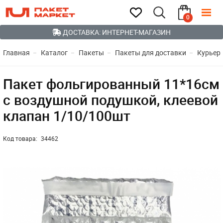
0
ДОСТАВКА: ИНТЕРНЕТ-МАГАЗИН
Главная
Каталог
Пакеты
Пакеты для доставки
Курьер
Пакет фольгированный 11*16см
с воздушной подушкой, клеевой
клапан 1/10/100шт
Код товара:
34462