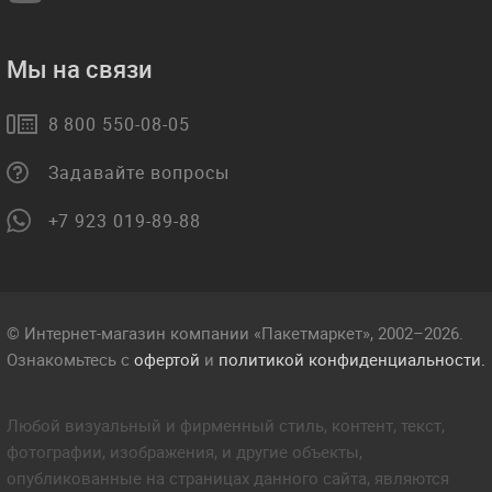
Мы на связи
8 800 550-08-05
Задавайте вопросы
+7 923 019-89-88
© Интернет-магазин компании «Пакетмаркет», 2002–2026.
Ознакомьтесь с
офертой
и
политикой конфиденциальности.
Любой визуальный и фирменный стиль, контент, текст,
фотографии, изображения, и другие объекты,
опубликованные на страницах данного сайта, являются