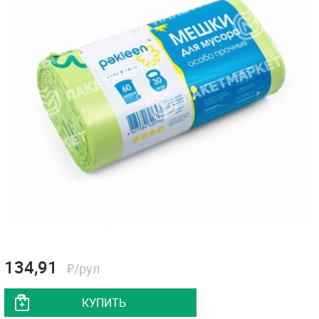
134,91
₽/рул
КУПИТЬ