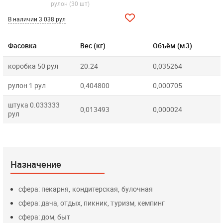
рулон (30 шт)
В наличии 3 038 рул
Фасовка
Вес (кг)
Объём (м3)
коробка 50 рул
20.24
0,035264
рулон 1 рул
0,404800
0,000705
штука 0.033333
0,013493
0,000024
рул
Назначение
сфера: пекарня, кондитерская, булочная
сфера: дача, отдых, пикник, туризм, кемпинг
сфера: дом, быт