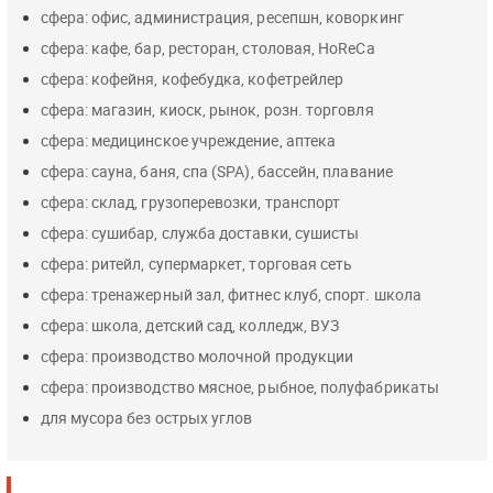
сфера: офис, администрация, ресепшн, коворкинг
сфера: кафе, бар, ресторан, столовая, HoReCa
сфера: кофейня, кофебудка, кофетрейлер
сфера: магазин, киоск, рынок, розн. торговля
сфера: медицинское учреждение, аптека
сфера: сауна, баня, спа (SPA), бассейн, плавание
сфера: склад, грузоперевозки, транспорт
сфера: сушибар, служба доставки, сушисты
сфера: ритейл, супермаркет, торговая сеть
сфера: тренажерный зал, фитнес клуб, спорт. школа
сфера: школа, детский сад, колледж, ВУЗ
сфера: производство молочной продукции
сфера: производство мясное, рыбное, полуфабрикаты
для мусора без острых углов