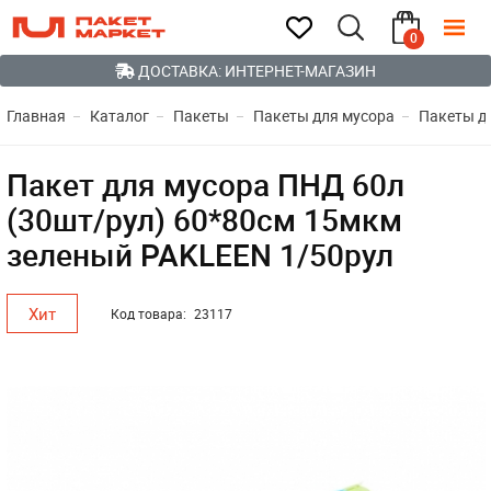
0
ДОСТАВКА: ИНТЕРНЕТ-МАГАЗИН
Главная
Каталог
Пакеты
Пакеты для мусора
Пакеты д
Пакет для мусора ПНД 60л
(30шт/рул) 60*80см 15мкм
зеленый PAKLEEN 1/50рул
Хит
Код товара:
23117