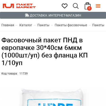
0
ДОСТАВКА: ИНТЕРНЕТ-МАГАЗИН
Главная
Каталог
Пакеты
Пакеты фасовочные
Пакеты 
Фасовочный пакет ПНД в
европачке 30*40см 6мкм
(1000шт/уп) без фланца КП
1/10уп
Код товара:
11739