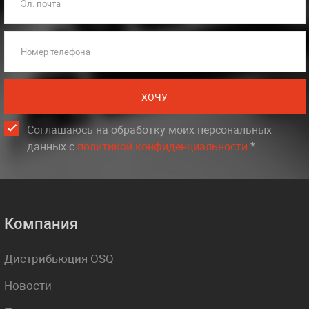
Эл. почта
Номер телефона
ХОЧУ
Соглашаюсь на обработку моих персональных
данных c
политикой конфиденциальности
.*
Компания
Дистрибьюция OSQ
Новости