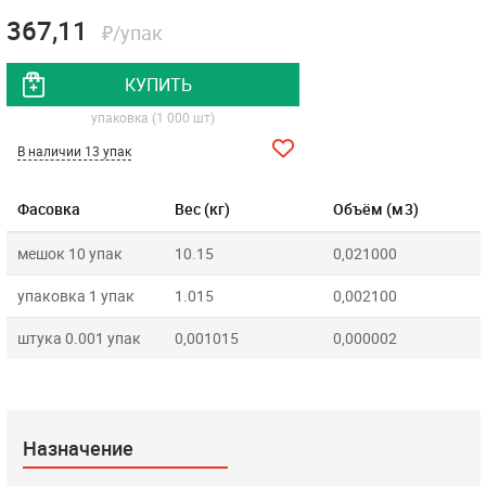
367,11
₽/упак
КУПИТЬ
упаковка (1 000 шт)
В наличии 13 упак
Фасовка
Вес (кг)
Объём (м3)
мешок 10 упак
10.15
0,021000
упаковка 1 упак
1.015
0,002100
штука 0.001 упак
0,001015
0,000002
Назначение