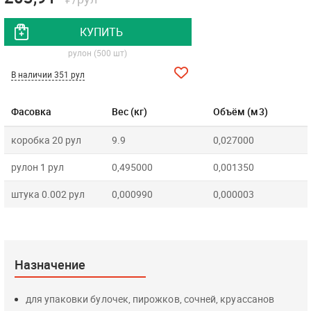
КУПИТЬ
рулон (500 шт)
В наличии 351 рул
Фасовка
Вес (кг)
Объём (м3)
коробка 20 рул
9.9
0,027000
рулон 1 рул
0,495000
0,001350
штука 0.002 рул
0,000990
0,000003
Назначение
для упаковки булочек, пирожков, сочней, круассанов