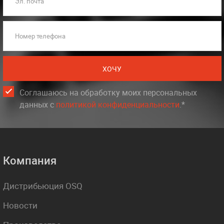
Эл. почта
Номер телефона
ХОЧУ
Соглашаюсь на обработку моих персональных
данных c
политикой конфиденциальности
.*
Компания
Дистрибьюция OSQ
Новости