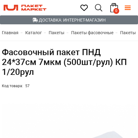
0
ДОСТАВКА: ИНТЕРНЕТ-МАГАЗИН
Главная
Каталог
Пакеты
Пакеты фасовочные
Пакеты 
Фасовочный пакет ПНД
24*37см 7мкм (500шт/рул) КП
1/20рул
Код товара:
57