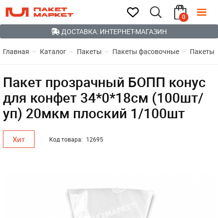
0
ДОСТАВКА: ИНТЕРНЕТ-МАГАЗИН
Главная
Каталог
Пакеты
Пакеты фасовочные
Пакеты 
Пакет прозрачный БОПП конус
для конфет 34*0*18см (100шт/
уп) 20мкм плоский 1/100шт
Хит
Код товара:
12695