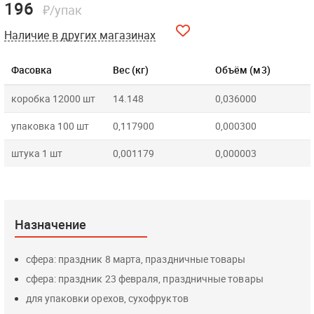
196
₽/упак
Наличие в других магазинах
Фасовка
Вес (кг)
Объём (м3)
коробка 12000 шт
14.148
0,036000
упаковка 100 шт
0,117900
0,000300
штука 1 шт
0,001179
0,000003
Назначение
сфера: праздник 8 марта, праздничные товары
сфера: праздник 23 февраля, праздничные товары
для упаковки орехов, сухофруктов