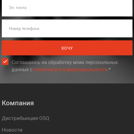
Эл. почта
Номер телефона
ХОЧУ
Соглашаюсь на обработку моих персональных
данных c
политикой конфиденциальности
.*
Компания
Дистрибьюция OSQ
Новости