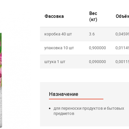
Вес
Фасовка
Объём
(кг)
коробка 40 шт
3.6
0,0459
упаковка 10 шт
0,900000
0,0114
штука 1 шт
0,090000
0,0011
Назначение
для переноски продуктов и бытовых
предметов