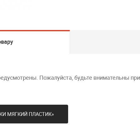
овару
редусмотрены. Пожалуйста, будьте внимательны пр
МКИ МЯГКИЙ ПЛАСТИК»