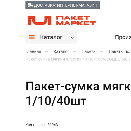
ДОСТАВКА: ИНТЕРНЕТ-МАГАЗИН
Каталог
Прои
Главная
Каталог
Пакеты
Пакеты пол
Пакет-сумка мягкий пластик 40*30+10см СОЦВЕТИЕ 
Пакет-сумка мяг
1/10/40шт
Код товара:
31943