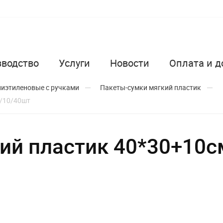
зводство
Услуги
Новости
Оплата и д
иэтиленовые с ручками
Пакеты-сумки мягкий пластик
1/10/40шт
кий пластик 40*30+10