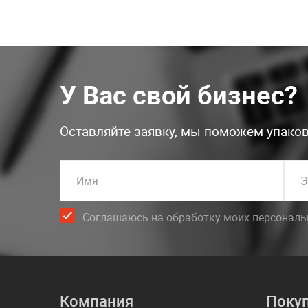
У Вас свой бизнес?
Оставляйте заявку, мы поможем упаков
Имя
Э
Соглашаюсь на обработку моих персонал
Компания
Поку