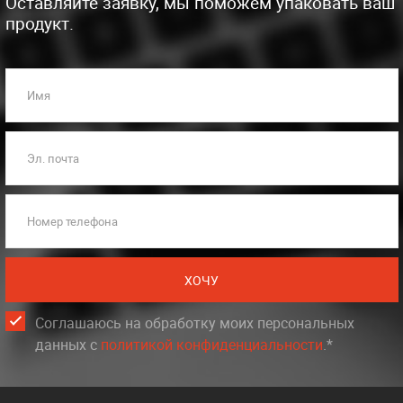
Оставляйте заявку, мы поможем упаковать ваш
продукт.
Имя
Эл. почта
Номер телефона
ХОЧУ
Соглашаюсь на обработку моих персональных
данных c
политикой конфиденциальности
.*