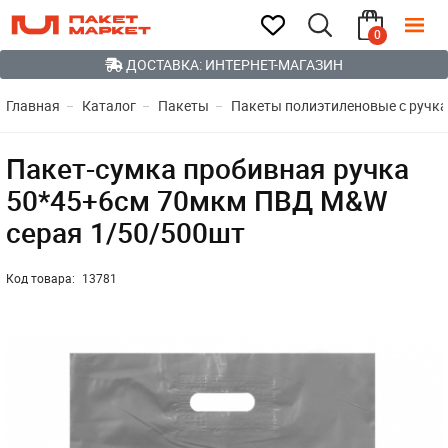
0
ДОСТАВКА: ИНТЕРНЕТ-МАГАЗИН
Главная
Каталог
Пакеты
Пакеты полиэтиленовые с ручк
Пакет-сумка пробивная ручка
50*45+6см 70мкм ПВД M&W
серая 1/50/500шт
Код товара:
13781