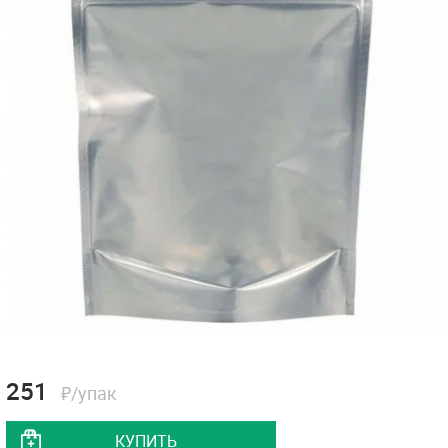
251
₽/упак
КУПИТЬ