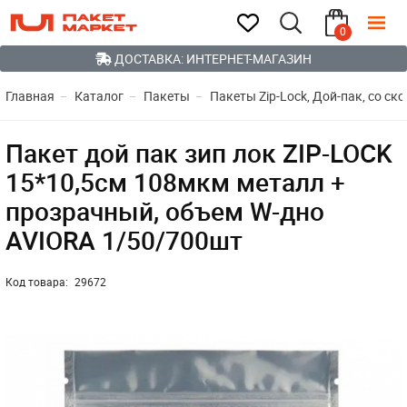
0
ДОСТАВКА: ИНТЕРНЕТ-МАГАЗИН
Главная
Каталог
Пакеты
Пакеты Zip-Lock, Дой-пак, со ск
Пакет дой пак зип лок ZIP-LOCK
15*10,5см 108мкм металл +
прозрачный, объем W-дно
AVIORA 1/50/700шт
Код товара:
29672