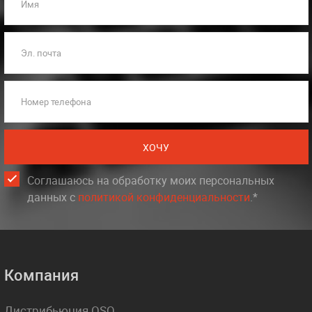
Имя
Эл. почта
Номер телефона
ХОЧУ
Соглашаюсь на обработку моих персональных
данных c
политикой конфиденциальности
.*
Компания
Дистрибьюция OSQ