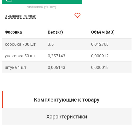
упаковка (50 шт)
В наличии 78 упак
Фасовка
Вес (кг)
Объём (м3)
коробка 700 шт
3.6
0,012768
упаковка 50 шт
0,257143
0,000912
штука 1 шт
0,005143
0,000018
Комплектующие к товару
Характеристики