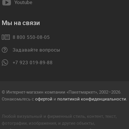
Youtube
Мы на связи
8 800 550-08-05
Задавайте вопросы
+7 923 019-89-88
© Интернет-магазин компании «Пакетмаркет», 2002–2026.
Ознакомьтесь с
офертой
и
политикой конфиденциальности.
Любой визуальный и фирменный стиль, контент, текст,
фотографии, изображения, и другие объекты,