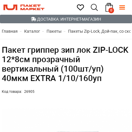
0
ДОСТАВКА: ИНТЕРНЕТ-МАГАЗИН
Главная
Каталог
Пакеты
Пакеты Zip-Lock, Дой-пак, со ск
Пакет гриппер зип лок ZIP-LOCK
12*8см прозрачный
вертикальный (100шт/уп)
40мкм EXTRA 1/10/160уп
Код товара:
26905