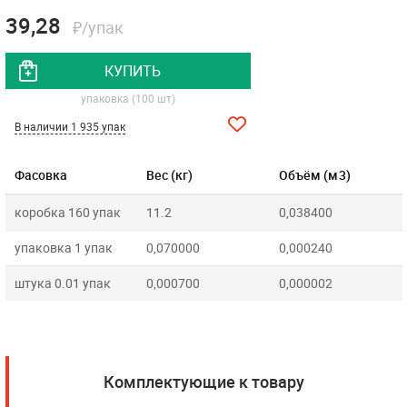
39,28
₽/упак
КУПИТЬ
упаковка (100 шт)
В наличии 1 935 упак
Фасовка
Вес (кг)
Объём (м3)
коробка 160 упак
11.2
0,038400
упаковка 1 упак
0,070000
0,000240
штука 0.01 упак
0,000700
0,000002
Комплектующие к товару