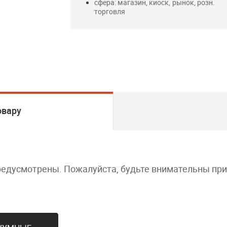
сфера: магазин, киоск, рынок, розн.
торговля
овару
редусмотрены. Пожалуйста, будьте внимательны пр