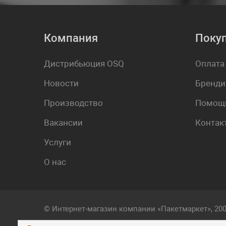
Компания
Поку
Дистрибьюция OSQ
Оплата
Новости
Бренди
Производство
Помощь
Вакансии
Контак
Услуги
О нас
© Интернет-магазин компании «Пакетмаркет», 20