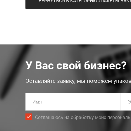
ВЕРНУТЬСЯ В КАТЕГОРИЮ «ПАКЕТЫ ВА
У Вас свой бизнес?
Оставляйте заявку, мы поможем упаков
Имя
Э
Соглашаюсь на обработку моих персонал