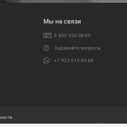
Мы на связи
8 800 550-08-05
Задавайте вопросы
+7 923 019-89-88
ности.