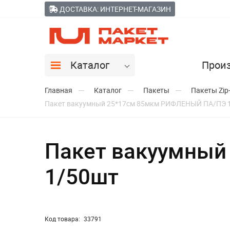
ДОСТАВКА: ИНТЕРНЕТ-МАГАЗИН
Каталог
Прои
Главная
Каталог
Пакеты
Пакеты Zip
Пакет вакуумный 25*17см 85мкм РИФЛЕНЫЙ ПА/ПЭ 
Пакет вакуумны
1/50шт
Код товара:
33791