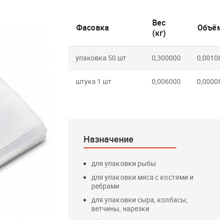
Вес
Фасовка
Объём
(кг)
упаковка 50 шт
0,300000
0,0010
штука 1 шт
0,006000
0,0000
Назначение
для упаковки рыбы
для упаковки мяса с костями и
ребрами
для упаковки сыра, колбасы,
ветчины, нарезки