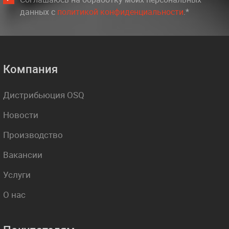
данных c
политикой конфиденциальности
.*
Компания
Дистрибьюция OSQ
Новости
Производство
Вакансии
Услуги
О нас