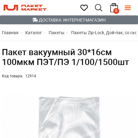
0
ДОСТАВКА: ИНТЕРНЕТ-МАГАЗИН
Главная
Каталог
Пакеты
Пакеты Zip-Lock, Дой-пак, со ск
Пакет вакуумный 30*16см
100мкм ПЭТ/ПЭ 1/100/1500шт
Код товара:
12914