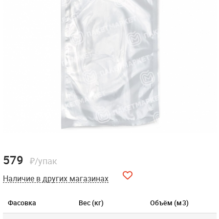
579
₽/упак
Наличие в других магазинах
Фасовка
Вес (кг)
Объём (м3)