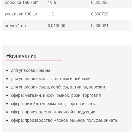
коробка 1500 шт
19.5
0,025350
упаковка 100 шт
1.3
0,000720
штука 1 шт
0,013000
0,000021
Назначение
для упаковки рыбы
для упаковки мяса с костями и ребрами
для упаковки сыра, колбасы, ветчины, нарезки
сфера: магазин, киоск, рынок, розн. торговля
сфера: ритейл, супермаркет, торговая сеть
сфера: производство молочной продукции
сфера: производство мясное, рыбное, полуфабрикаты