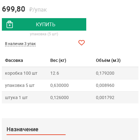
699,80
₽/упак
КУПИТЬ
упаковка (5 шт)
В наличии 3 упак
Фасовка
Вес (кг)
Объём (м3)
коробка 100 шт
12.6
0,179200
упаковка 5 шт
0,630000
0,008960
штука 1 шт
0,126000
0,001792
Назначение