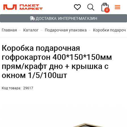
0
ДОСТАВКА: ИНТЕРНЕТ-МАГАЗИН
Главная
Каталог
Подарочная упаковка
Коробки подароч
Коробка подарочная
гофрокартон 400*150*150мм
прям/крафт дно + крышка с
окном 1/5/100шт
Код товара:
29617