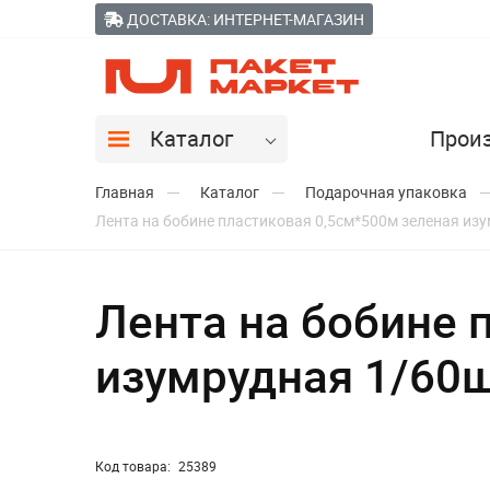
ДОСТАВКА: ИНТЕРНЕТ-МАГАЗИН
Каталог
Прои
Главная
Каталог
Подарочная упаковка
Лента на бобине пластиковая 0,5см*500м зеленая из
Лента на бобине 
изумрудная 1/60
Код товара:
25389