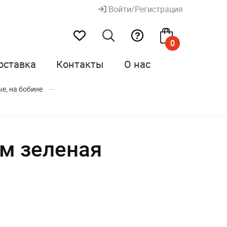
Войти/Регистрация
0
оставка
Контакты
О нас
е, на бобине
0м зеленая