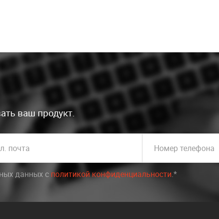
ать ваш продукт.
л. почта
Номер телефона
ьных данных c
политикой конфиденциальности
.*