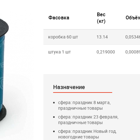
Вес
Фасовка
Объём
(кг)
коробка 60 шт
13.14
0,0534
штука 1 шт
0,219000
0,0008
Назначение
сфера: праздник 8 марта,
праздничные товары
сфера: праздник 23 февраля,
праздничные товары
сфера: праздник Новый год,
новогодние товары