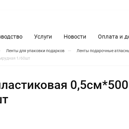
зводство
Услуги
Новости
Оплата и д
Ленты для упаковки подарков
Ленты подарочные атласны
умрудная 1/60шт
пластиковая 0,5см*50
шт