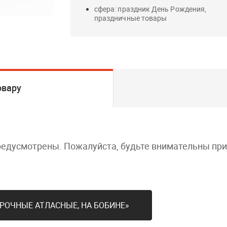
сфера: праздник День Рождения,
праздничные товары
овару
редусмотрены. Пожалуйста, будьте внимательны пр
РОЧНЫЕ АТЛАСНЫЕ, НА БОБИНЕ»