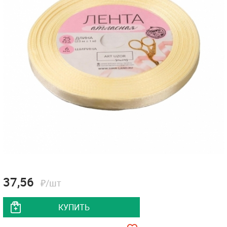
37,56
₽/шт
КУПИТЬ