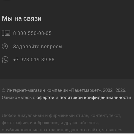
Мы на связи
8 800 550-08-05
Задавайте вопросы
+7 923 019-89-88
© Интернет-магазин компании «Пакетмаркет», 2002–2026.
Ознакомьтесь с
офертой
и
политикой конфиденциальности.
Любой визуальный и фирменный стиль, контент, текст,
фотографии, изображения, и другие объекты,
опубликованные на страницах данного сайта, являются