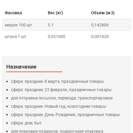
Фасовка
Вес (кг)
Объём (м3)
мешок 100 шт
5.1
0,142800
штука 1 шт
0,051000
0,001428
Назначение
сфера: праздник 8 марта, праздничные товары
сфера: праздник 23 февраля, праздничные товары
для отправки посылок, переезда, транспортировки
сфера: праздник Новый год, новогодние товары
сфера: праздник День Рождения, праздничные товары
сфера: дом, быт
для упаковки подарков, подарочная упаковка