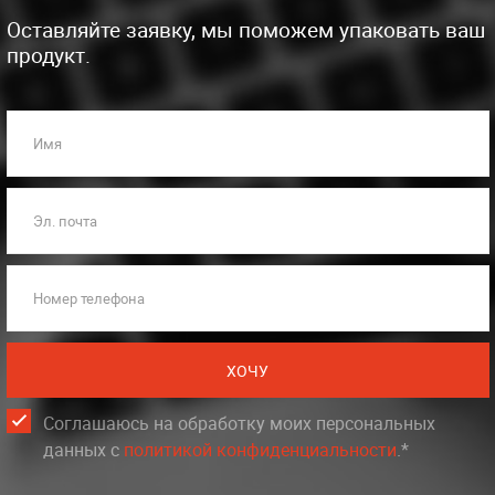
Оставляйте заявку, мы поможем упаковать ваш
продукт.
Имя
Эл. почта
Номер телефона
ХОЧУ
Соглашаюсь на обработку моих персональных
данных c
политикой конфиденциальности
.*