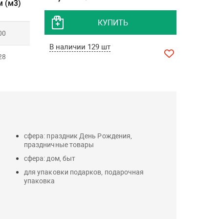
 (м3)
КУПИТЬ
00
В наличии 129 шт
28
сфера: праздник День Рождения,
праздничные товары
сфера: дом, быт
для упаковки подарков, подарочная
упаковка