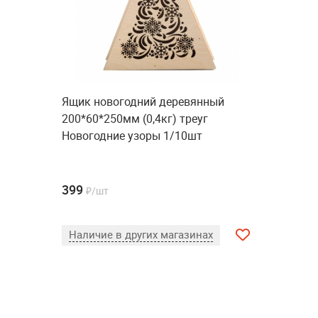
Ящик новогодний деревянный
200*60*250мм (0,4кг) треуг
Новогодние узоры 1/10шт
399
₽/шт
Наличие в других магазинах