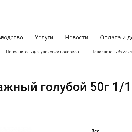
зводство
Услуги
Новости
Оплата и д
Наполнитель для упаковки подарков
Наполнитель бумаж
ажный голубой 50г 1/
Вес