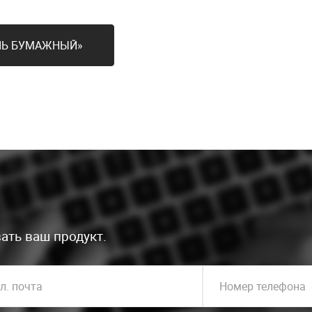
ЕЛЬ БУМАЖНЫЙ»
ать ваш продукт.
л. почта
Номер телефона