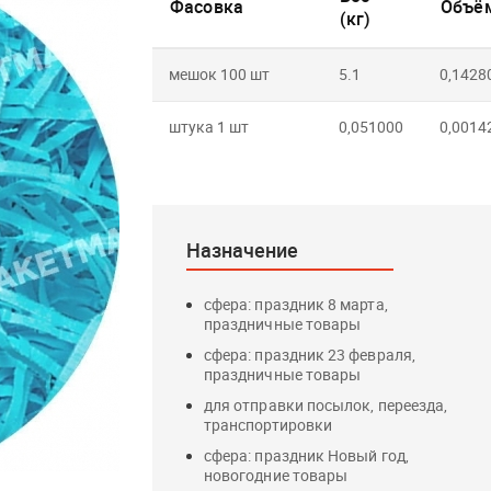
Фасовка
Объём
(кг)
мешок 100 шт
5.1
0,1428
штука 1 шт
0,051000
0,0014
Назначение
сфера: праздник 8 марта,
праздничные товары
сфера: праздник 23 февраля,
праздничные товары
для отправки посылок, переезда,
транспортировки
сфера: праздник Новый год,
новогодние товары