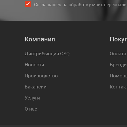
Соглашаюсь на обработку моих персонал
Компания
Поку
Дистрибьюция OSQ
Оплата
Новости
Бренди
Производство
Помощь
Вакансии
Контак
Услуги
О нас