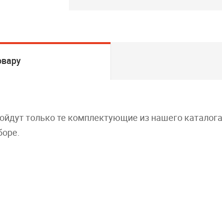
овару
дойдут только те комплектующие из нашего каталог
боре.