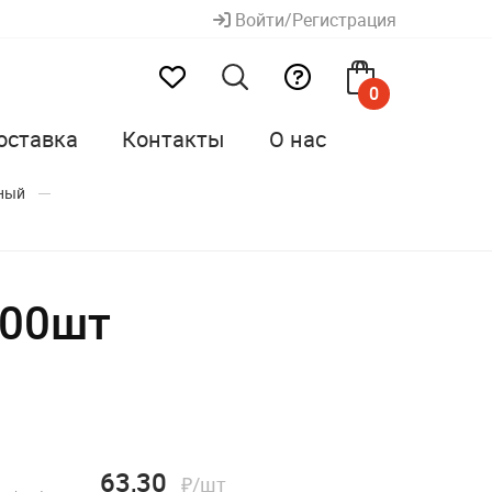
Войти/Регистрация
0
оставка
Контакты
О нас
ный
100шт
63,30
₽/шт