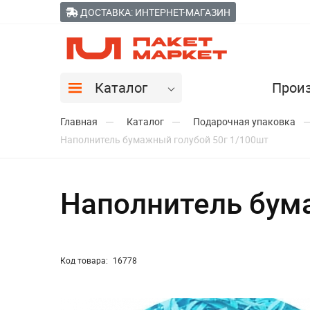
ДОСТАВКА: ИНТЕРНЕТ-МАГАЗИН
Каталог
Прои
Главная
Каталог
Подарочная упаковка
Наполнитель бумажный голубой 50г 1/100шт
Наполнитель бум
Код товара:
16778