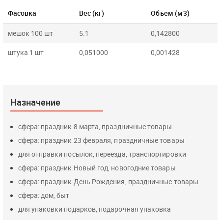
Фасовка
Вес (кг)
Объём (м3)
мешок 100 шт
5.1
0,142800
штука 1 шт
0,051000
0,001428
Назначение
сфера: праздник 8 марта, праздничные товары
сфера: праздник 23 февраля, праздничные товары
для отправки посылок, переезда, транспортировки
сфера: праздник Новый год, новогодние товары
сфера: праздник День Рождения, праздничные товары
сфера: дом, быт
для упаковки подарков, подарочная упаковка