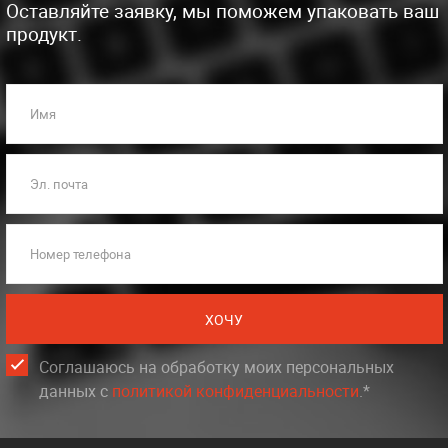
Оставляйте заявку, мы поможем упаковать ваш
продукт.
Имя
Эл. почта
Номер телефона
ХОЧУ
Соглашаюсь на обработку моих персональных
данных c
политикой конфиденциальности
.*