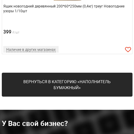
Ящик новогодний деревянный 200*60*250мм (0,4кг) треуг Новогодние
узоры 1/10шт
399
₽/шт
Наличие в других магазинах
ВЕРНУТЬСЯ В КАТЕГОРИЮ «НАПОЛНИТЕЛЬ
БУМАЖНЫЙ»
У Вас свой бизнес?