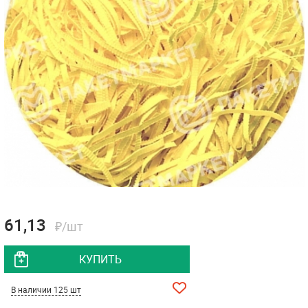
61,13
₽/шт
КУПИТЬ
В наличии 125 шт