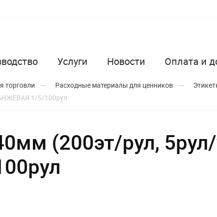
зводство
Услуги
Новости
Оплата и д
я торговли
Расходные материалы для ценников
Этикет
ОРАНЖЕВАЯ 1/5/100рул
0мм (200эт/рул, 5рул/
100рул