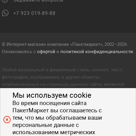
+7 923 019-89-88
© Интернет-магазин компании «Пакетмаркет», 2002–2026.
Ознакомьтесь с
офертой
и
политикой конфиденциальности.
Любой визуальный и фирменный стиль, контент, текст,
фотографии, изображения, и другие объекты,
опубликованные на страницах данного сайта, являются
объектом прав интеллектуальной собственности компании
Мы используем cookie
Пакетмаркет. Любое копирование стиля, контента, текста,
Во время посещения сайта
фотографий, изображений и других объектов данного сайта
ПакетМаркет вы соглашаетесь с
запрещено.
тем, что мы обрабатываем ваши
персональные данные с
использованием метрических