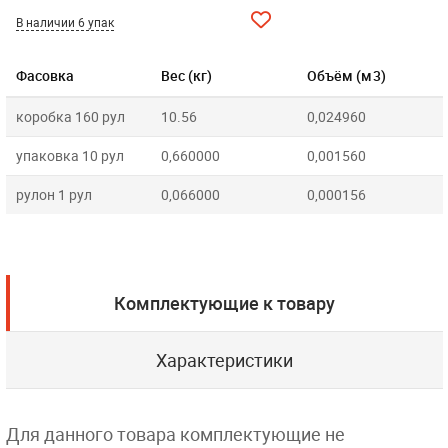
В наличии 6 упак
Фасовка
Вес (кг)
Объём (м3)
коробка 160 рул
10.56
0,024960
упаковка 10 рул
0,660000
0,001560
рулон 1 рул
0,066000
0,000156
Комплектующие к товару
Характеристики
Для данного товара комплектующие не