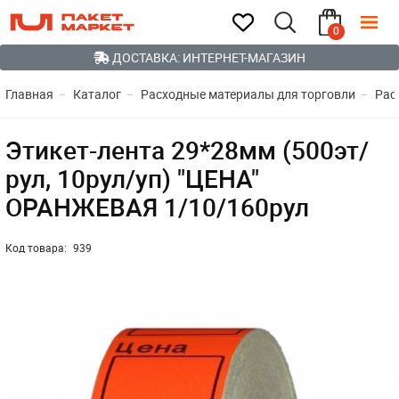
0
ДОСТАВКА: ИНТЕРНЕТ-МАГАЗИН
Главная
Каталог
Расходные материалы для торговли
Рас
Этикет-лента 29*28мм (500эт/
рул, 10рул/уп) "ЦЕНА"
ОРАНЖЕВАЯ 1/10/160рул
Код товара:
939