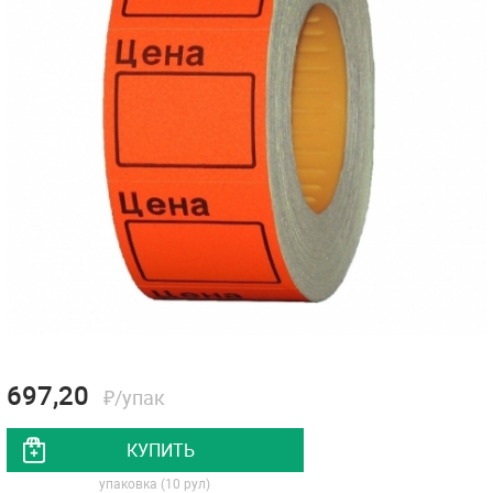
697,20
₽/упак
КУПИТЬ
упаковка (10 рул)