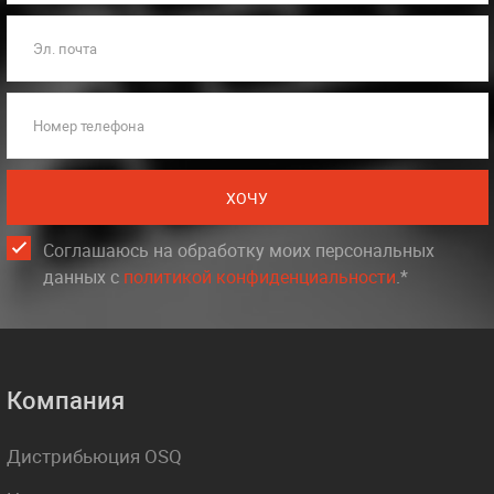
Эл. почта
Номер телефона
ХОЧУ
Соглашаюсь на обработку моих персональных
данных c
политикой конфиденциальности
.*
Компания
Дистрибьюция OSQ