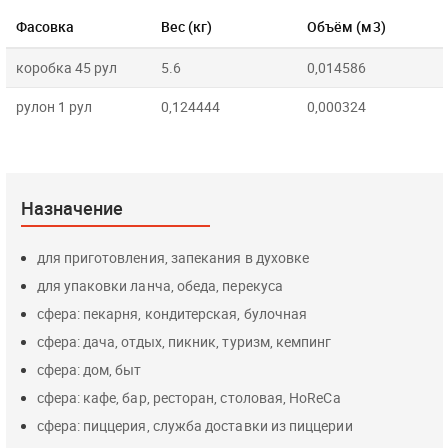
Фасовка
Вес (кг)
Объём (м3)
коробка 45 рул
5.6
0,014586
рулон 1 рул
0,124444
0,000324
Назначение
для приготовления, запекания в духовке
для упаковки ланча, обеда, перекуса
сфера: пекарня, кондитерская, булочная
сфера: дача, отдых, пикник, туризм, кемпинг
сфера: дом, быт
сфера: кафе, бар, ресторан, столовая, HoReCa
сфера: пиццерия, служба доставки из пиццерии