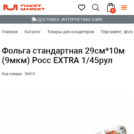
0
ДОСТАВКА: ИНТЕРНЕТ-МАГАЗИН
Главная
Каталог
Товары для кондитеров
Пергамент, фоль
Фольга стандартная 29см*10м
(9мкм) Росс EXTRA 1/45рул
Код товара:
30415