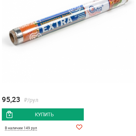
95,23
₽/рул
КУПИТЬ
В наличии 149 рул