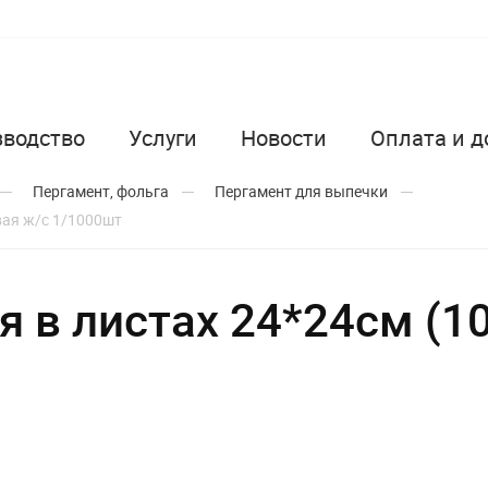
зводство
Услуги
Новости
Оплата и д
Пергамент, фольга
Пергамент для выпечки
вая ж/с 1/1000шт
я в листах 24*24см (1