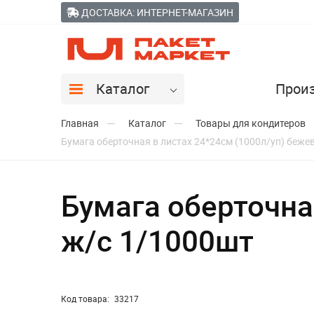
ДОСТАВКА: ИНТЕРНЕТ-МАГАЗИН
Каталог
Прои
Главная
Каталог
Товары для кондитеров
Бумага оберточная в листах 24*24см (1000л/уп) беже
Бумага оберточна
ж/с 1/1000шт
Код товара:
33217