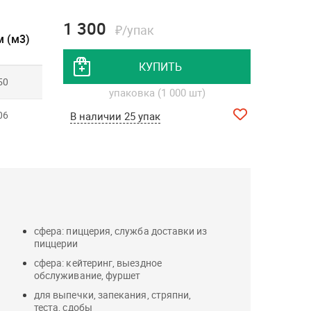
1 300
₽/упак
 (м3)
КУПИТЬ
50
упаковка (1 000 шт)
06
В наличии 25 упак
сфера: пиццерия, служба доставки из
пиццерии
сфера: кейтеринг, выездное
обслуживание, фуршет
для выпечки, запекания, стряпни,
теста, сдобы