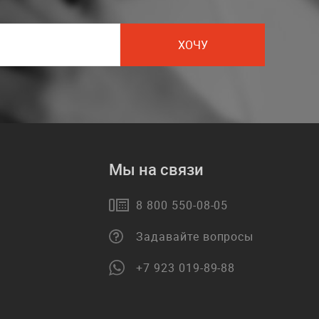
ХОЧУ
Мы на связи
8 800 550-08-05
Задавайте вопросы
+7 923 019-89-88