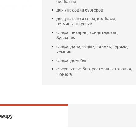
чиабатты
для упаковки бургеров
для упаковки сыра, колбасы,
ветчины, нарезки
сфера: пекарня, кондитерская,
булочная
сфера: дача, отдых, пикник, туризм,
кемпинг
сфера: дом, быт
сфера: кафе, бар, ресторан, столовая,
HoReCa
овару