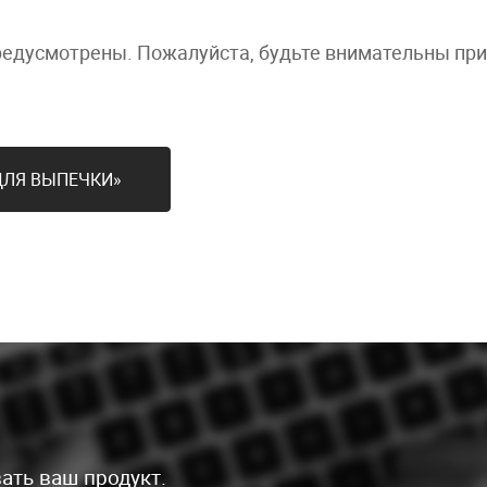
редусмотрены. Пожалуйста, будьте внимательны пр
ДЛЯ ВЫПЕЧКИ»
ать ваш продукт.