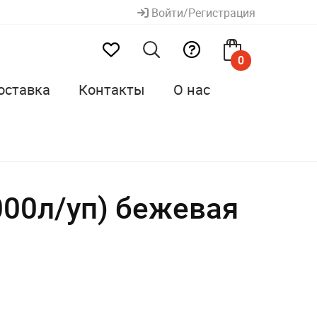
Войти/Регистрация
0
оставка
Контакты
О нас
000л/уп) бежевая