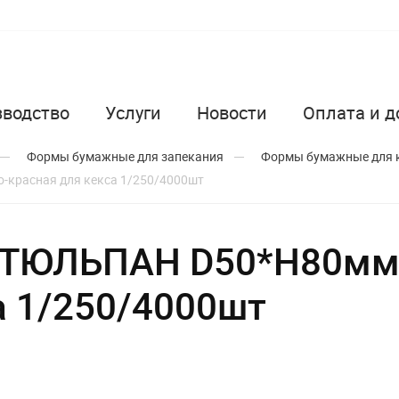
зводство
Услуги
Новости
Оплата и д
Формы бумажные для запекания
Формы бумажные для 
красная для кекса 1/250/4000шт
ТЮЛЬПАН D50*H80мм 
а 1/250/4000шт