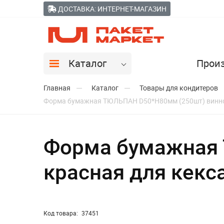
ДОСТАВКА: ИНТЕРНЕТ-МАГАЗИН
Каталог
Прои
Главная
Каталог
Товары для кондитеров
Форма бумажная ТЮЛЬПАН D50*H80мм (250шт) винно-
Форма бумажная 
красная для кекс
Код товара:
37451