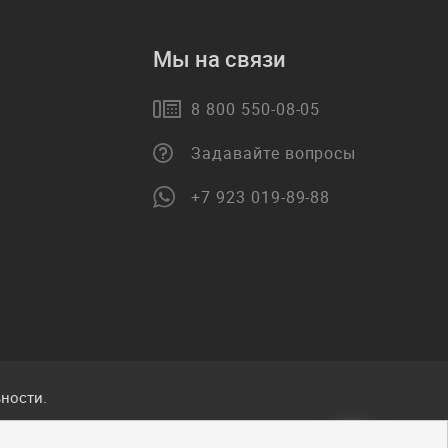
Мы на связи
8 800 550-08-05
Задавайте вопросы
+7 923 019-89-88
ности.