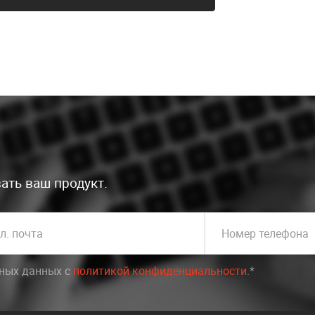
ать ваш продукт.
л. почта
Номер телефона
ьных данных c
политикой конфиденциальности
.*