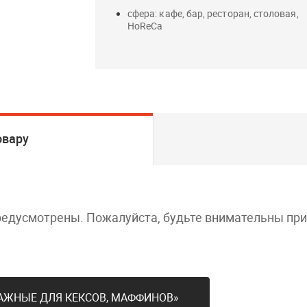
сфера: кафе, бар, ресторан, столовая,
HoReCa
овару
редусмотрены. Пожалуйста, будьте внимательны пр
АЖНЫЕ ДЛЯ КЕКСОВ, МАФФИНОВ»