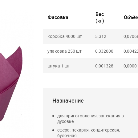
Вес
Фасовка
Объём
(кг)
коробка 4000 шт
5.312
0,0706
упаковка 250 шт
0,332000
0,0042
штука 1 шт
0,001328
0,0000
Назначение
для приготовления, запекания в
духовке
сфера: пекарня, кондитерская,
булочная