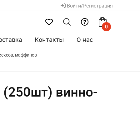
Войти/Регистрация
0
оставка
Контакты
О нас
кексов, маффинов
(250шт) винно-