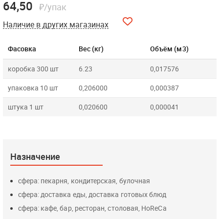
64,50
₽/упак
Наличие в других магазинах
Фасовка
Вес (кг)
Объём (м3)
коробка 300 шт
6.23
0,017576
упаковка 10 шт
0,206000
0,000387
штука 1 шт
0,020600
0,000041
Назначение
сфера: пекарня, кондитерская, булочная
сфера: доставка еды, доставка готовых блюд
сфера: кафе, бар, ресторан, столовая, HoReCa