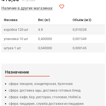
Наличие в других магазинах
Фасовка
Вес (кг)
Объём (м3)
коробка 120 шт
4.8
0,019228
упаковка 10 шт
0,400000
0,001549
штука 1 шт
0,040000
0,000145
Назначение
сфера: пекарня, кондитерская, булочная
сфера: доставка еды, доставка готовых блюд
сфера: кафе, бар, ресторан, столовая, HoReCa
сфера: пиццерия, служба доставки из пиццерии