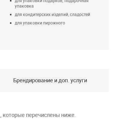
для упаковки подарков, подарочная
упаковка
для кондитерских изделий, сладостей
для упаковки пирожного
Брендирование и доп. услуги
а, которые перечислены ниже.