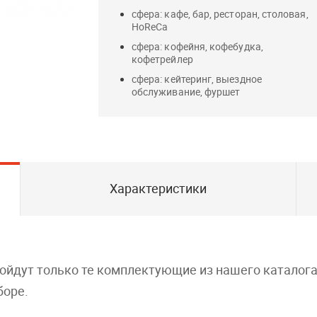
сфера: кафе, бар, ресторан, столовая,
HoReCa
сфера: кофейня, кофебудка,
кофетрейлер
сфера: кейтеринг, выездное
обслуживание, фуршет
Характеристики
дойдут только те комплектующие из нашего каталог
боре.