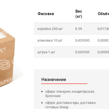
Вес
Фасовка
Объём
(кг)
коробка 200 шт
8.59
0,0174
упаковка 10 шт
0,429500
0,0008
штука 1 шт
0,042950
0,0000
Назначение
сфера: пекарня, кондитерская,
булочная
сфера: доставка еды, доставка
готовых блюд