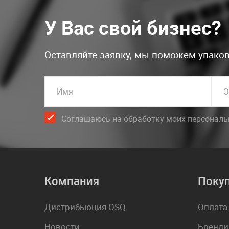
У Вас свой бизнес?
Оставляйте заявку, мы поможем упаков
Имя
Э
Соглашаюсь на обработку моих персонал
Компания
Поку
Дистрибьюция OSQ
Оплата
Новости
Бренди