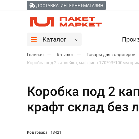
ДОСТАВКА: ИНТЕРНЕТ-МАГАЗИН
Каталог
Прои
Главная
Каталог
Товары для кондитеров
Коробка под 2 капкейка, маффина 170*93*100мм прям
Коробка под 2 ка
крафт склад без 
Код товара:
13421