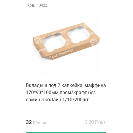
Код:
13422
Вкладыш под 2 капкейка, маффина
170*93*100мм прям/крафт без
ламин ЭкоЛайн 1/10/200шт
32
3,20
₽/шт
₽/упак