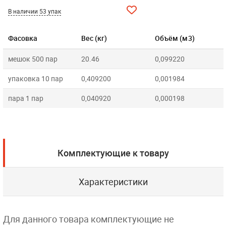
В наличии 53 упак
Фасовка
Вес (кг)
Объём (м3)
мешок 500 пар
20.46
0,099220
упаковка 10 пар
0,409200
0,001984
пара 1 пар
0,040920
0,000198
Комплектующие к товару
Характеристики
Для данного товара комплектующие не