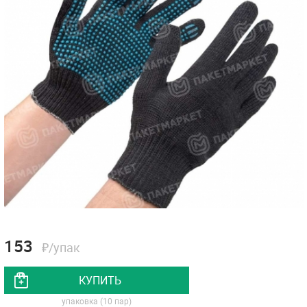
153
₽/упак
КУПИТЬ
упаковка (10 пар)