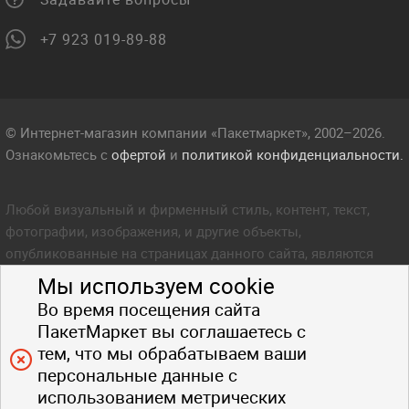
+7 923 019-89-88
© Интернет-магазин компании «Пакетмаркет», 2002–2026.
Ознакомьтесь с
офертой
и
политикой конфиденциальности.
Любой визуальный и фирменный стиль, контент, текст,
фотографии, изображения, и другие объекты,
опубликованные на страницах данного сайта, являются
объектом прав интеллектуальной собственности компании
Мы используем cookie
Пакетмаркет. Любое копирование стиля, контента, текста,
Во время посещения сайта
фотографий, изображений и других объектов данного сайта
ПакетМаркет вы соглашаетесь с
запрещено.
тем, что мы обрабатываем ваши
персональные данные с
использованием метрических