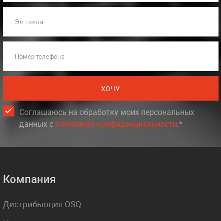
Эл. почта
Номер телефона
ХОЧУ
Соглашаюсь на обработку моих персональных
данных c
политикой конфиденциальности
.*
Компания
Дистрибьюция OSQ