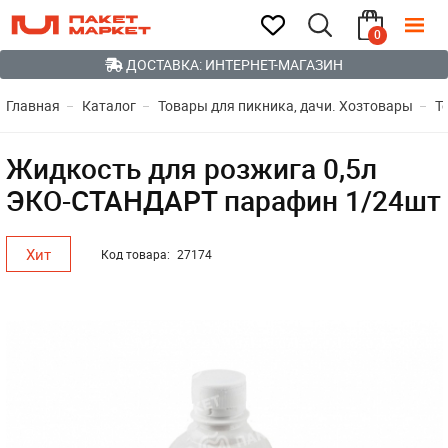
0
ДОСТАВКА: ИНТЕРНЕТ-МАГАЗИН
Главная
Каталог
Товары для пикника, дачи. Хозтовары
Т
Жидкость для розжига 0,5л
ЭКО-СТАНДАРТ парафин 1/24шт
Хит
Код товара:
27174