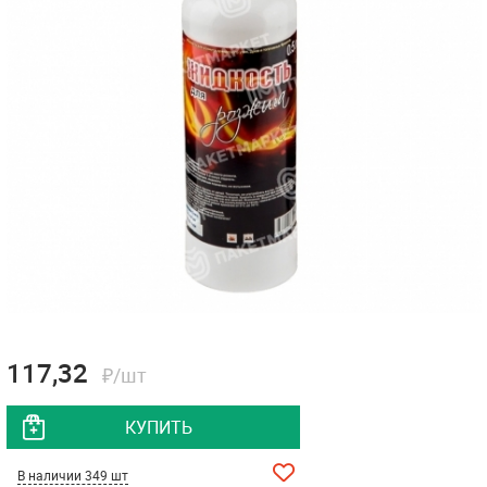
117,32
₽/шт
КУПИТЬ
В наличии 349 шт