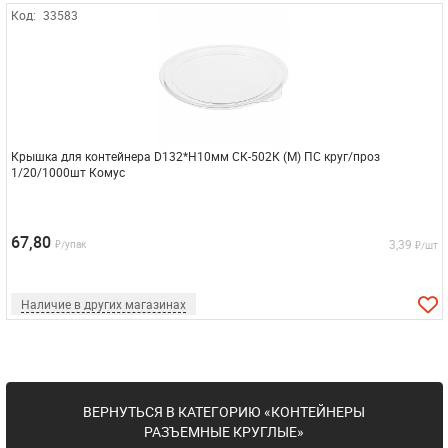
Код:
33583
Крышка для контейнера D132*Н10мм СК-502К (М) ПС круг/проз
1/20/1000шт Комус
67,80
3,39
₽/упак
₽/шт
Наличие в других магазинах
ВЕРНУТЬСЯ В КАТЕГОРИЮ «КОНТЕЙНЕРЫ
РАЗЪЕМНЫЕ КРУГЛЫЕ»