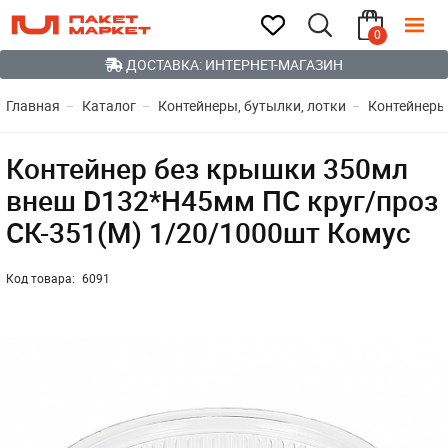
0
ДОСТАВКА: ИНТЕРНЕТ-МАГАЗИН
Главная
Каталог
Контейнеры, бутылки, лотки
Контейнеры
Контейнер без крышки 350мл
внеш D132*H45мм ПС круг/проз
СК-351(М) 1/20/1000шт Комус
Код товара:
6091