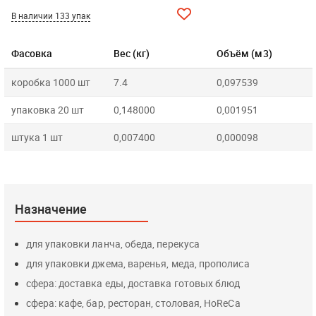
В наличии 133 упак
Фасовка
Вес (кг)
Объём (м3)
коробка 1000 шт
7.4
0,097539
упаковка 20 шт
0,148000
0,001951
штука 1 шт
0,007400
0,000098
Назначение
для упаковки ланча, обеда, перекуса
для упаковки джема, варенья, меда, прополиса
сфера: доставка еды, доставка готовых блюд
сфера: кафе, бар, ресторан, столовая, HoReCa