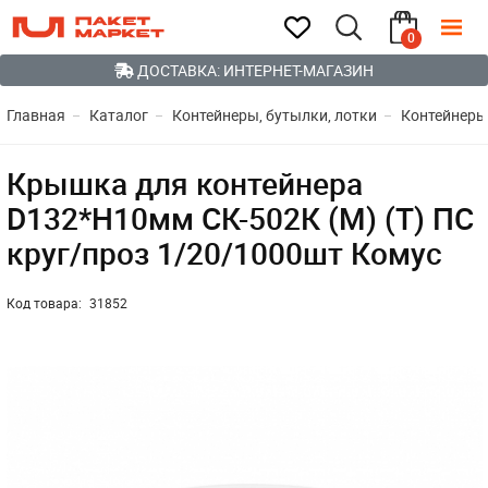
0
ДОСТАВКА: ИНТЕРНЕТ-МАГАЗИН
Главная
Каталог
Контейнеры, бутылки, лотки
Контейнеры
Крышка для контейнера
D132*Н10мм СК-502К (М) (Т) ПС
круг/проз 1/20/1000шт Комус
Код товара:
31852