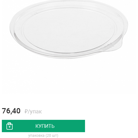
76,40
₽/упак
КУПИТЬ
упаковка (20 шт)